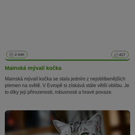
2 min
417
Mainská mývalí kočka
Mainská mývalí kočka se stala jedním z nejoblíbenějších
plemen na světě. V Evropě si získává stále větší oblibu. Je
to díky její přirozenosti, robusnosti a hravé povaze.