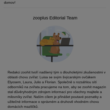
domov!
zooplus Editorial Team
Redakci zoohit tvoří nadšený tým s dlouholetými zkušenostmi v
oblasti chovu zvířat: Luisa se svým švýcarským ovčákem
Elyosem, Laura, Julio a Florian. Společně s rozsáhlou sítí
odborníků na zvířata pracujeme na tom, aby se zoohit magazín
stal důvěryhodným zdrojem informací pro všechny majitele a
milovníky zvířat. Naším cílem je přinášet poutavé poznatky a
užitečné informace o správném a druhově vhodném chovu
domácích mazlíčků.