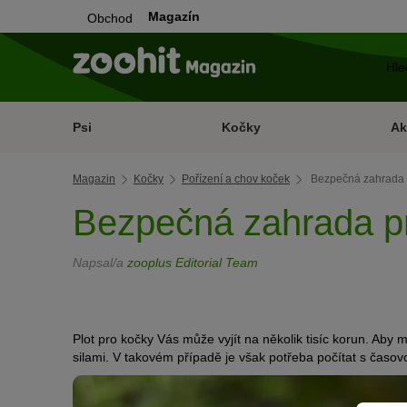
Magazín
Obchod
Psi
Kočky
Ak
Magazin
Kočky
Pořízení a chov koček
Bezpečná zahrada 
Bezpečná zahrada pr
Napsal/a
zooplus Editorial Team
Plot pro kočky Vás může vyjít na několik tisíc korun. Aby m
silami. V takovém případě je však potřeba počítat s časov