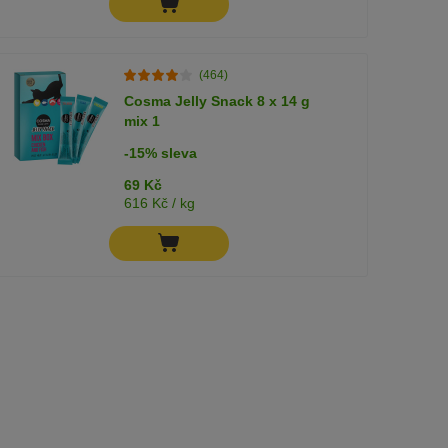
(464)
Cosma Jelly Snack 8 x 14 g
mix 1
-15% sleva
69 Kč
616 Kč / kg