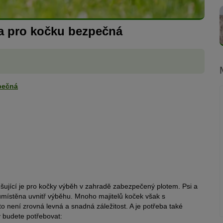
la pro kočku bezpečná
pečná
ující je pro kočky výběh v zahradě zabezpečený plotem. Psi a
 umístěna uvnitř výběhu. Mnoho majitelů koček však s
není zrovná levná a snadná záležitost. A je potřeba také
y budete potřebovat: