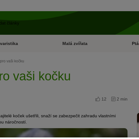
varistika
Malá zvířata
Ptá
pro vaši kočku
o vaši kočku
12
2 min
ajitelé koček ušetřili, snaží se zabezpečit zahradu vlastními
ou náročností.