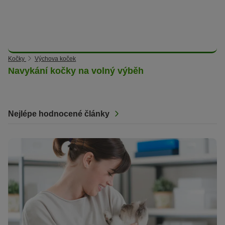
Kočky
Výchova koček
Navykání kočky na volný výběh
Nejlépe hodnocené články