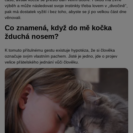
výběh a může následovat svoje instinkty třeba lovem v „divočině“,
pak má dostatek vyžití i bez toho, abyste se jí po velkou část dne
věnovali.
Co znamená, když do mě kočka
žduchá nosem?
K tomuto přítulnému gestu existuje hypotéza, že si člověka
označuje svým vlastním pachem. Jisté je jedno, jde o projev
velice přátelského jednání vůči člověku.