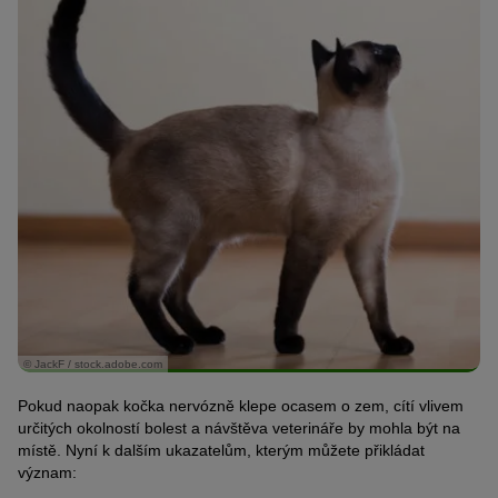
© JackF / stock.adobe.com
Pokud naopak kočka nervózně klepe ocasem o zem, cítí vlivem
určitých okolností bolest a návštěva veterináře by mohla být na
místě. Nyní k dalším ukazatelům, kterým můžete přikládat
význam: