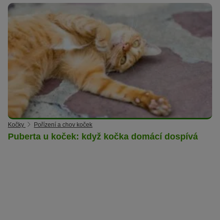
Kočky
Pořízení a chov koček
Puberta u koček: když kočka domácí dospívá