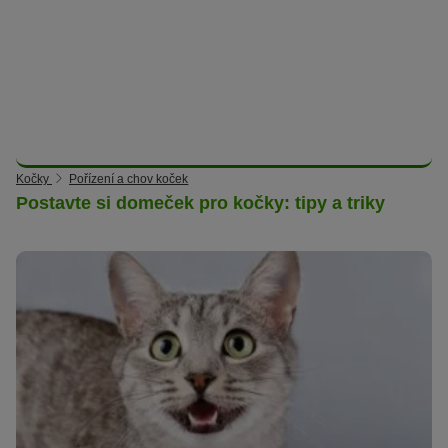
Kočky
Pořízení a chov koček
Postavte si domeček pro kočky: tipy a triky