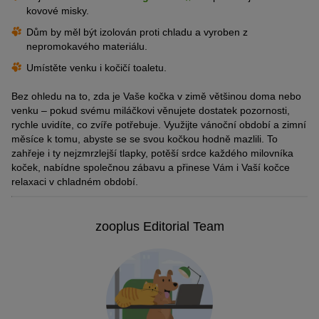
kovové misky.
Dům by měl být izolován proti chladu a vyroben z
nepromokavého materiálu.
Umístěte venku i kočičí toaletu.
Bez ohledu na to, zda je Vaše kočka v zimě většinou doma nebo
venku – pokud svému miláčkovi věnujete dostatek pozornosti,
rychle uvidíte, co zvíře potřebuje. Využijte vánoční období a zimní
měsíce k tomu, abyste se se svou kočkou hodně mazlili. To
zahřeje i ty nejzmrzlejší tlapky, potěší srdce každého milovníka
koček, nabídne společnou zábavu a přinese Vám i Vaší kočce
relaxaci v chladném období.
zooplus Editorial Team