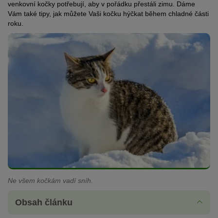
venkovní kočky potřebují, aby v pořádku přestáli zimu. Dáme
Vám také tipy, jak můžete Vaši kočku hýčkat během chladné části
roku.
Ne všem kočkám vadí sníh.
Obsah článku