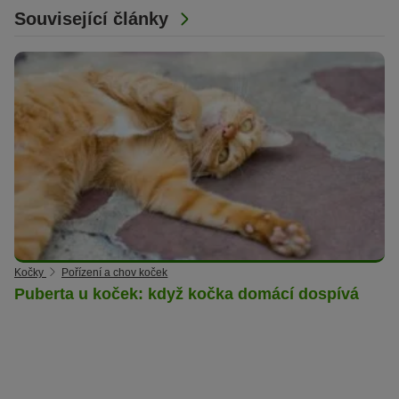
Související články
Kočky
Pořízení a chov koček
Puberta u koček: když kočka domácí dospívá