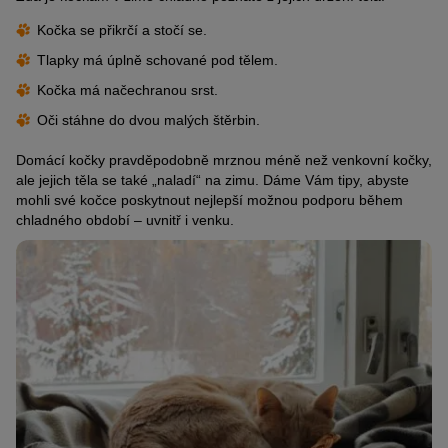
Kočka se přikrčí a stočí se.
Tlapky má úplně schované pod tělem.
Kočka má načechranou srst.
Oči stáhne do dvou malých štěrbin.
Domácí kočky pravděpodobně mrznou méně než venkovní kočky,
ale jejich těla se také „naladí“ na zimu. Dáme Vám tipy, abyste
mohli své kočce poskytnout nejlepší možnou podporu během
chladného období – uvnitř i venku.