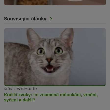
Související články
Kočky
Výchova koček
Kočičí zvuky: co znamená mňoukání, vrnění,
syčení a další?