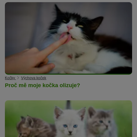
Kočky
Výchova koček
Proč mě moje kočka olizuje?