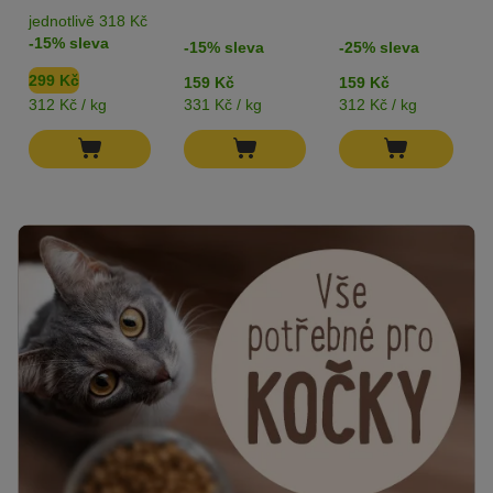
jednotlivě 318 Kč
-15% sleva
-15% sleva
-25% sleva
299 Kč
159 Kč
159 Kč
312 Kč / kg
331 Kč / kg
312 Kč / kg