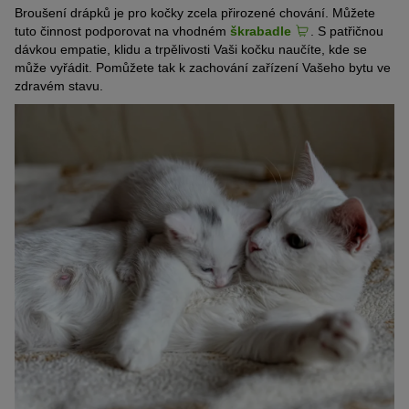
Broušení drápků je pro kočky zcela přirozené chování. Můžete
tuto činnost podporovat na vhodném
škrabadle
. S patřičnou
dávkou empatie, klidu a trpělivosti Vaši kočku naučíte, kde se
může vyřádit. Pomůžete tak k zachování zařízení Vašeho bytu ve
zdravém stavu.