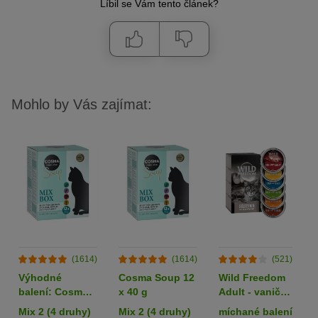
Líbil se Vám tento článek?
Mohlo by Vás zajímat:
(1614)
(1614)
(521)
Výhodné
Cosma Soup 12
Wild Freedom
balení: Cosma
x 40 g
Adult - vaničky
Soup 24 x 40 g
6 x 85 g
Mix 2 (4 druhy)
Mix 2 (4 druhy)
míchané balení