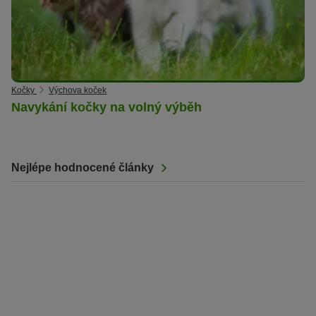
Kočky
Výchova koček
Navykání kočky na volný výběh
Nejlépe hodnocené články