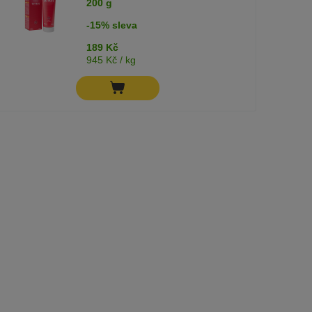
200 g
-15% sleva
189 Kč
945 Kč / kg