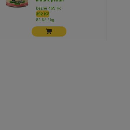
běžně 469 Kč
392 Kč
82 Kč / kg