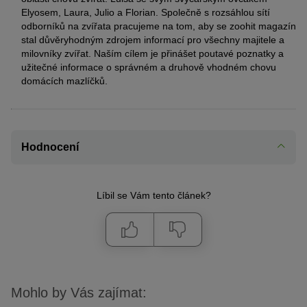
Elyosem, Laura, Julio a Florian. Společně s rozsáhlou sítí
odborníků na zvířata pracujeme na tom, aby se zoohit magazín
stal důvěryhodným zdrojem informací pro všechny majitele a
milovníky zvířat. Naším cílem je přinášet poutavé poznatky a
užitečné informace o správném a druhově vhodném chovu
domácích mazlíčků.
Hodnocení
Líbil se Vám tento článek?
Mohlo by Vás zajímat: