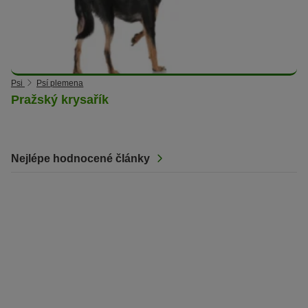
Psi
Psí plemena
Pražský krysařík
Nejlépe hodnocené články