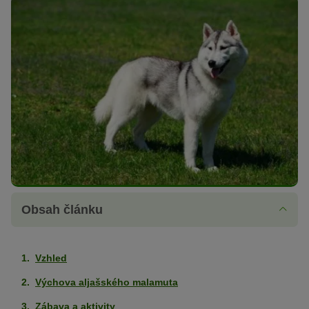
Obsah článku
Vzhled
Výchova aljašského malamuta
Zábava a aktivity