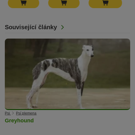
Související články
Psi
Psí plemena
Greyhound