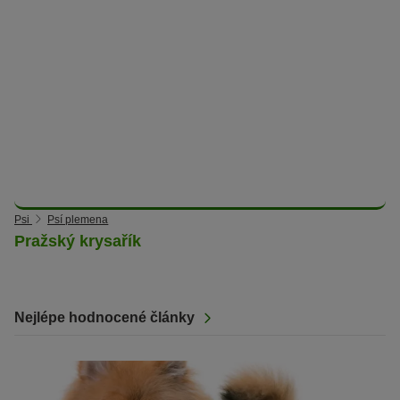
Psi
Psí plemena
Pražský krysařík
Nejlépe hodnocené články