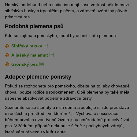
Norský lundehund nebo shiba inu mají zase velikost někde mezi
sibiřským husky a trpasličím pinčem, a zároveň svérázný půvab
primitivní ras.
Podobná plemena psů
Kdo se zajímá o pomskyho, mohl by ocenit i tato plemena:
Sibiřský husky
Aljašský malamut
Grónský pes
Adopce plemene pomsky
Pokud se rozhodnete pro pomskyho, dbejte na to, aby chovatelé
chovali pouze rodiče s rodokmenem. Obě plemena by také měla
úspěšně absolvovat potřebné zdravotní testy.
Seznamte se se štěňaty u nich doma a udělejte si zde představu
o rodičích a prostředí, ve kterém žijí. Výchova a socializace
během prvních dvou týdnů života jsou směrodatné pro celý život
psa. V žádném případě nekupujte štěně z pochybných zdrojů,
které vám přivezou v kufru auta.