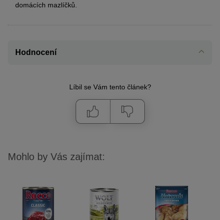
domácích mazlíčků.
Hodnocení
Líbil se Vám tento článek?
Mohlo by Vás zajímat: