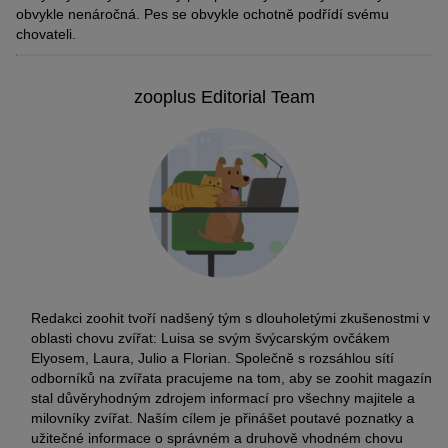
obvykle nenáročná. Pes se obvykle ochotně podřídí svému
chovateli.
zooplus Editorial Team
Redakci zoohit tvoří nadšený tým s dlouholetými zkušenostmi v
oblasti chovu zvířat: Luisa se svým švýcarským ovčákem
Elyosem, Laura, Julio a Florian. Společně s rozsáhlou sítí
odborníků na zvířata pracujeme na tom, aby se zoohit magazín
stal důvěryhodným zdrojem informací pro všechny majitele a
milovníky zvířat. Naším cílem je přinášet poutavé poznatky a
užitečné informace o správném a druhově vhodném chovu