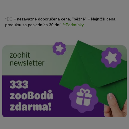
*DC = nezávazně doporučená cena, "běžně" = Nejnižší cena
produktu za posledních 30 dní.
**Podmínky.