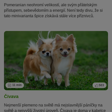
Pomeranian neohromí velikostí, ale svým přátelským
přístupem, sebevědomím a energií. Není tedy divu, že si
tato minivarianta špice získává stále více příznivců.
11 min
503
Čivava
Nejmenší plemeno na světě má nejslavnější páníčky na
světě a nejvyšší životní úroveň. Čivava je doma v kabelce