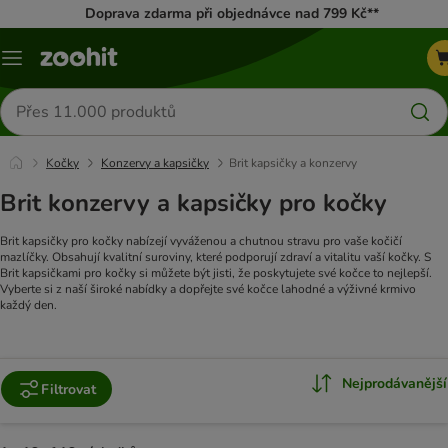
Doprava zdarma při objednávce nad 799 Kč**
Menu
Hledat
produkty
Kočky
Konzervy a kapsičky
Brit kapsičky a konzervy
Brit konzervy a kapsičky pro kočky
Brit kapsičky pro kočky nabízejí vyváženou a chutnou stravu pro vaše kočičí
mazlíčky. Obsahují kvalitní suroviny, které podporují zdraví a vitalitu vaší kočky. S
Brit kapsičkami pro kočky si můžete být jisti, že poskytujete své kočce to nejlepší.
Vyberte si z naší široké nabídky a dopřejte své kočce lahodné a výživné krmivo
každý den.
Nejprodávanější
Filtrovat