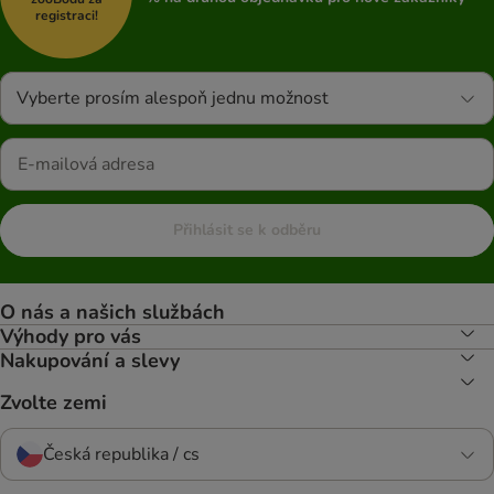
registraci!
Vyberte prosím alespoň jednu možnost
Přihlásit se k odběru
O nás a našich službách
Výhody pro vás
Nakupování a slevy
Zvolte zemi
Česká republika / cs