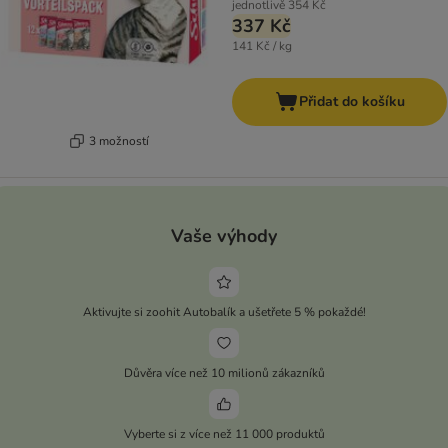
jednotlivě
354 Kč
337 Kč
141 Kč / kg
Přidat do košíku
3 možností
Vaše výhody
Aktivujte si zoohit Autobalík a ušetřete 5 % pokaždé!
Důvěra více než 10 milionů zákazníků
Vyberte si z více než 11 000 produktů