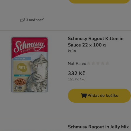
3 možností
Schmusy Ragout Kitten in
Sauce 22 x 100 g
krůtí
Not Rated
332 Kč
151 Kč / kg
Přidat do košíku
Schmusy Ragout in Jelly Mix