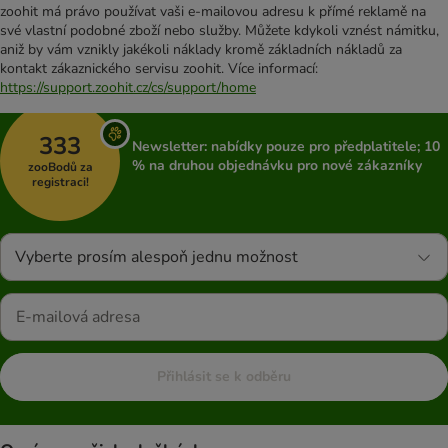
zoohit má právo používat vaši e-mailovou adresu k přímé reklamě na
své vlastní podobné zboží nebo služby. Můžete kdykoli vznést námitku,
aniž by vám vznikly jakékoli náklady kromě základních nákladů za
kontakt zákaznického servisu zoohit. Více informací:
https://support.zoohit.cz/cs/support/home
333
Newsletter: nabídky pouze pro předplatitele; 10
% na druhou objednávku pro nové zákazníky
zooBodů za
registraci!
Vyberte prosím alespoň jednu možnost
Přihlásit se k odběru