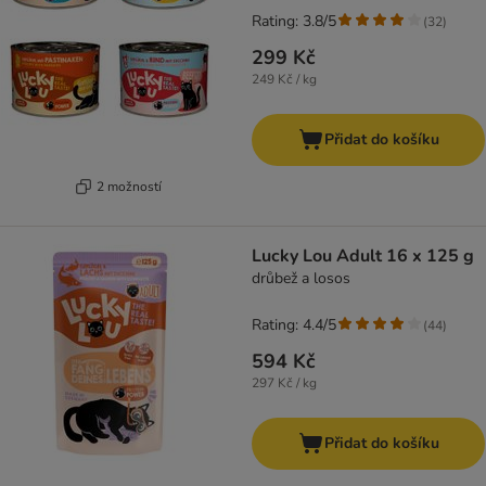
Rating: 3.8/5
(
32
)
299 Kč
249 Kč / kg
Přidat do košíku
2 možností
Lucky Lou Adult 16 x 125 g
drůbež a losos
Rating: 4.4/5
(
44
)
594 Kč
297 Kč / kg
Přidat do košíku