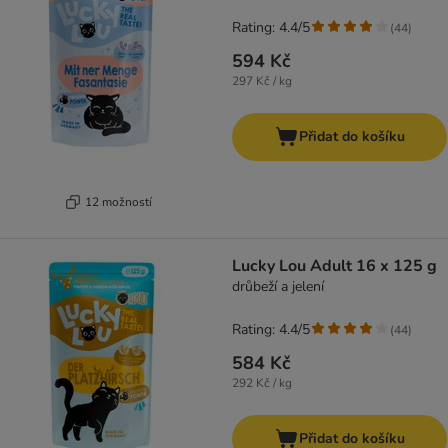
Rating: 4.4/5
(
44
)
594 Kč
297 Kč / kg
Přidat do košíku
12 možností
Lucky Lou Adult 16 x 125 g
drůbeží a jelení
Rating: 4.4/5
(
44
)
584 Kč
292 Kč / kg
Přidat do košíku