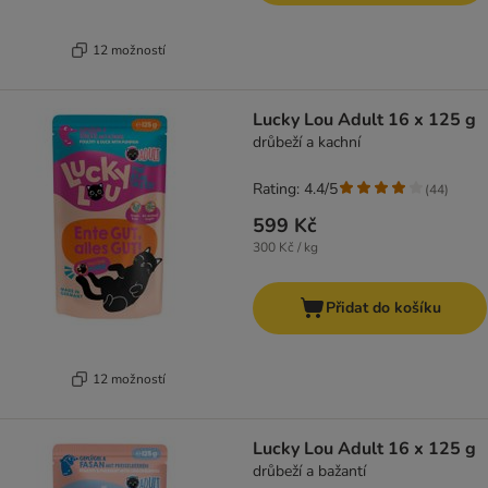
12 možností
Lucky Lou Adult 16 x 125 g
drůbeží a kachní
Rating: 4.4/5
(
44
)
599 Kč
300 Kč / kg
Přidat do košíku
12 možností
Lucky Lou Adult 16 x 125 g
drůbeží a bažantí