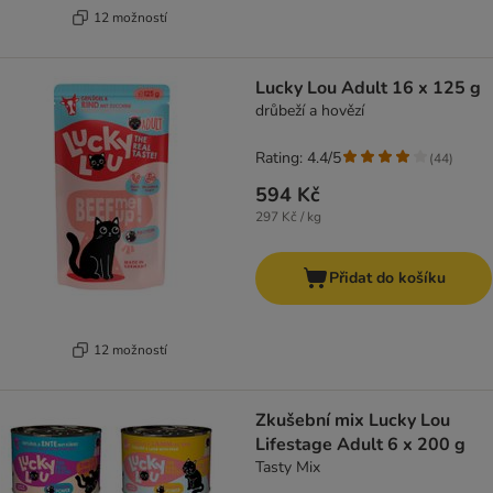
12 možností
Lucky Lou Adult 16 x 125 g
drůbeží a hovězí
Rating: 4.4/5
(
44
)
594 Kč
297 Kč / kg
Přidat do košíku
12 možností
Zkušební mix Lucky Lou
Lifestage Adult 6 x 200 g
Tasty Mix