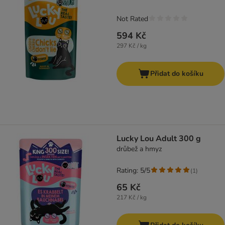
Not Rated
594 Kč
297 Kč / kg
Přidat do košíku
Lucky Lou Adult 300 g
drůbež a hmyz
Rating: 5/5
(
1
)
65 Kč
217 Kč / kg