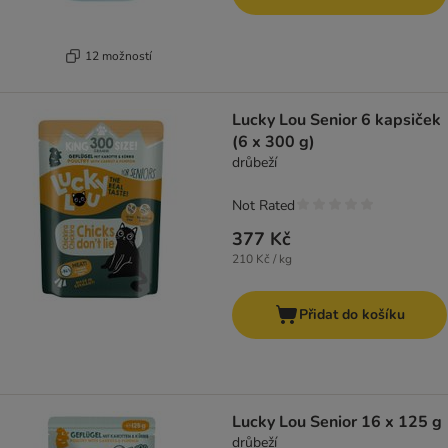
12 možností
Lucky Lou Senior 6 kapsiček
(6 x 300 g)
drůbeží
Not Rated
377 Kč
210 Kč / kg
Přidat do košíku
Lucky Lou Senior 16 x 125 g
drůbeží