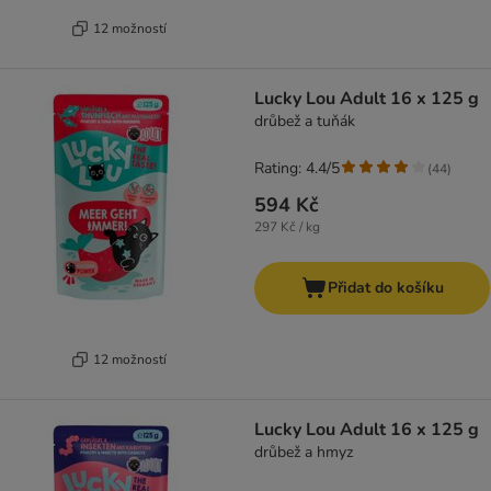
12 možností
Lucky Lou Adult 16 x 125 g
drůbež a tuňák
Rating: 4.4/5
(
44
)
594 Kč
297 Kč / kg
Přidat do košíku
12 možností
Lucky Lou Adult 16 x 125 g
drůbež a hmyz