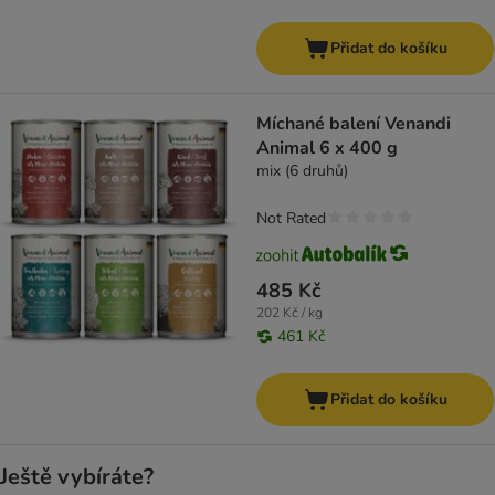
Přidat do košíku
Míchané balení Venandi
Animal 6 x 400 g
mix (6 druhů)
Not Rated
485 Kč
202 Kč / kg
461 Kč
Přidat do košíku
Ještě vybíráte?