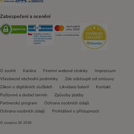
Zabezpečení a ocenění
Security
Security
Security
Security
O zoohit
Kariéra
Firemní webové stránky
Impressum
Všeobecné obchodní podmínky
Zde odstoupit od smlouvy
Zákon o digitálních službách
Likvidace baterií
Kontakt
Poštovné a dodací termín
Způsoby platby
Partnerský program
Ochrana osobních údajů
Ochrana osobních údajů
Prohlášení o přístupnosti
© zooplus SE
2026