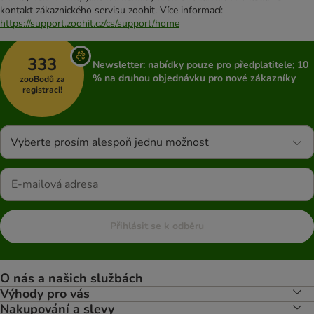
kontakt zákaznického servisu zoohit. Více informací:
https://support.zoohit.cz/cs/support/home
333
Newsletter: nabídky pouze pro předplatitele; 10
% na druhou objednávku pro nové zákazníky
zooBodů za
registraci!
Vyberte prosím alespoň jednu možnost
Přihlásit se k odběru
O nás a našich službách
Výhody pro vás
Nakupování a slevy