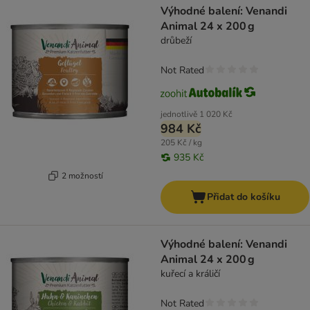
Výhodné balení: Venandi
Animal 24 x 200 g
drůbeží
Not Rated
jednotlivě
1 020 Kč
984 Kč
205 Kč / kg
935 Kč
2 možností
Přidat do košíku
Výhodné balení: Venandi
Animal 24 x 200 g
kuřecí a králičí
Not Rated