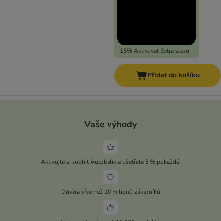
-15% Aktivovat Extra slevu
Přidat do košíku
Vaše výhody
Aktivujte si zoohit Autobalík a ušetřete 5 % pokaždé!
Důvěra více než 10 milionů zákazníků