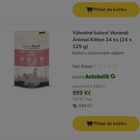
Přidat do košíku
Výhodné balení Venandi
Animal Kitten 24 ks (24 x
125 g)
kuřecí s lososovým olejem
Not Rated
jednotlivě
1 038 Kč
999 Kč
333 Kč / kg
949 Kč
Přidat do košíku