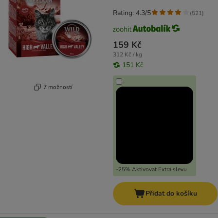
Rating: 4.3/5
(
521
)
159 Kč
312 Kč / kg
151 Kč
7 možností
-25% Aktivovat Extra slevu
Přidat do košíku