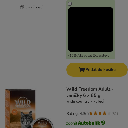
5 možností
-15% Aktivovat Extra slevu
Přidat do košíku
Wild Freedom Adult -
vaničky 6 x 85 g
wide country - kuřecí
Rating: 4.3/5
(
521
)