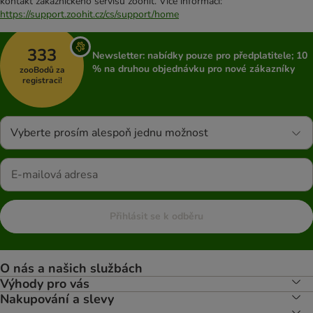
kontakt zákaznického servisu zoohit. Více informací:
https://support.zoohit.cz/cs/support/home
333
Newsletter: nabídky pouze pro předplatitele; 10
% na druhou objednávku pro nové zákazníky
zooBodů za
registraci!
Vyberte prosím alespoň jednu možnost
Přihlásit se k odběru
O nás a našich službách
Výhody pro vás
Nakupování a slevy