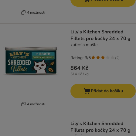
4 možností
Lily's Kitchen Shredded
Fillets pro kočky 24 x 70 g
kuřecí a mušle
Rating: 3/5
(
2
)
864 Kč
514 Kč / kg
Přidat do košíku
4 možností
Lily's Kitchen Shredded
Fillets pro kočky 24 x 70 g