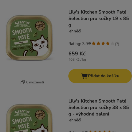
Lily's Kitchen Smooth Paté
Selection pro kočky 19 x 85
g
jehněčí
Rating: 3.9/5
(
7
)
659 Kč
408 Kč / kg
Přidat do košíku
6 možností
Lily's Kitchen Smooth Paté
Selection pro kočky 38 x 85
g - výhodné balení
jehněčí