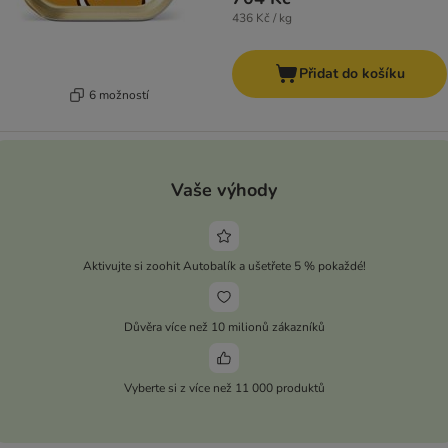
436 Kč / kg
Přidat do košíku
6 možností
Vaše výhody
Aktivujte si zoohit Autobalík a ušetřete 5 % pokaždé!
Důvěra více než 10 milionů zákazníků
Vyberte si z více než 11 000 produktů