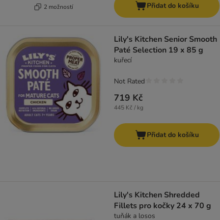
Přidat do košíku
2 možností
Lily's Kitchen Senior Smooth
Paté Selection 19 x 85 g
kuřecí
Not Rated
719 Kč
445 Kč / kg
Přidat do košíku
Lily's Kitchen Shredded
Fillets pro kočky 24 x 70 g
tuňák a losos