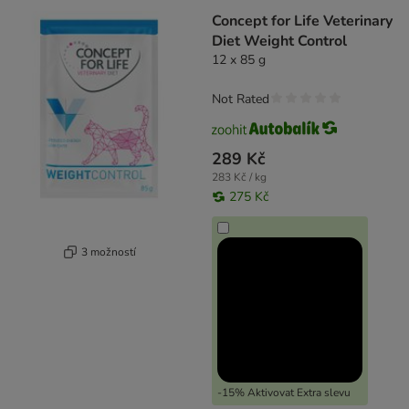
Concept for Life Veterinary
Diet Weight Control
12 x 85 g
Not Rated
289 Kč
283 Kč / kg
275 Kč
3 možností
-15% Aktivovat Extra slevu