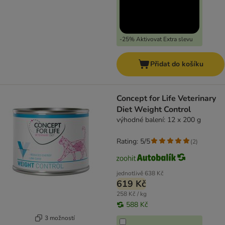
-25% Aktivovat Extra slevu
Přidat do košíku
Concept for Life Veterinary
Diet Weight Control
výhodné balení: 12 x 200 g
Rating: 5/5
(
2
)
jednotlivě
638 Kč
619 Kč
258 Kč / kg
588 Kč
3 možností