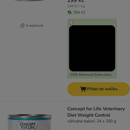
299 Kč
249 Kč / kg
284 Kč
3 možností
-25% Aktivovat Extra slevu
Přidat do košíku
Concept for Life Veterinary
Diet Weight Control
výhodné balení: 24 x 200 g