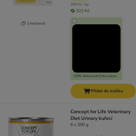
269 Kč / kg
522 Kč
3 možností
-15% Aktivovat Extra slevu
Přidat do košíku
Concept for Life Veterinary
Diet Urinary kuřecí
6 x 200 g