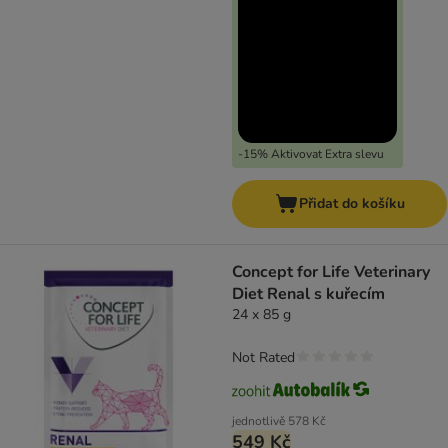
-15% Aktivovat Extra slevu
Přidat do košíku
Concept for Life Veterinary
Diet Renal s kuřecím
24 x 85 g
Not Rated
jednotlivě
578 Kč
549 Kč