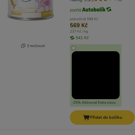
jednotlivě
598 Kč
569 Kč
237 Kč / kg
541 Kč
3 možností
-25% Aktivovat Extra slevu
Přidat do košíku