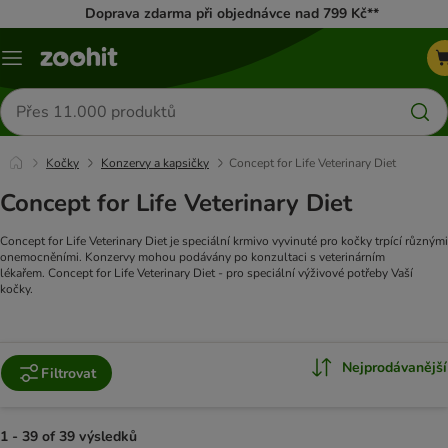
Doprava zdarma při objednávce nad 799 Kč**
Menu
Hledat
produkty
Kočky
Konzervy a kapsičky
Concept for Life Veterinary Diet
Concept for Life Veterinary Diet
Concept for Life Veterinary Diet je speciální krmivo vyvinuté pro kočky trpící různými
onemocněními. Konzervy mohou podávány po konzultaci s veterinárním
lékařem. Concept for Life Veterinary Diet - pro speciální výživové potřeby Vaší
kočky.
Nejprodávanější
Filtrovat
1 - 39 of 39 výsledků