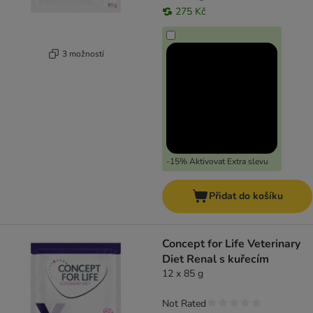
275 Kč
3 možností
-15% Aktivovat Extra slevu
Přidat do košíku
Concept for Life Veterinary
Diet Renal s kuřecím
12 x 85 g
Not Rated