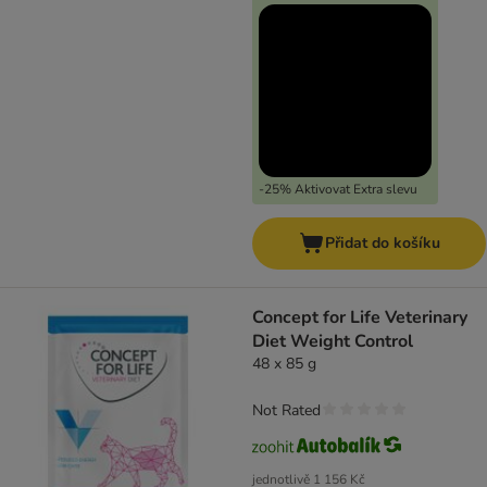
-25% Aktivovat Extra slevu
Přidat do košíku
Concept for Life Veterinary
Diet Weight Control
48 x 85 g
Not Rated
jednotlivě
1 156 Kč