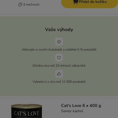
Přidat do košíku
6 možností
Vaše výhody
Aktivujte si zoohit Autobalík a ušetřete 5 % pokaždé!
Důvěra více než 10 milionů zákazníků
Vyberte si z více než 11 000 produktů
Cat's Love 6 x 400 g
Senior kachní