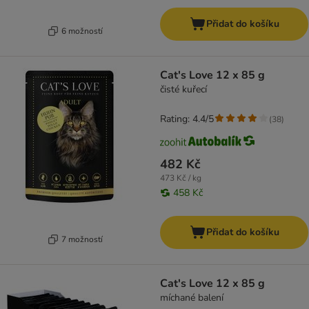
Přidat do košíku
6 možností
Cat's Love 12 x 85 g
čisté kuřecí
Rating: 4.4/5
(
38
)
482 Kč
473 Kč / kg
458 Kč
Přidat do košíku
7 možností
Cat's Love 12 x 85 g
míchané balení