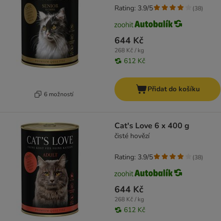
Rating: 3.9/5
(
38
)
644 Kč
268 Kč / kg
612 Kč
Přidat do košíku
6 možností
Cat's Love 6 x 400 g
čisté hovězí
Rating: 3.9/5
(
38
)
644 Kč
268 Kč / kg
612 Kč