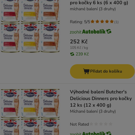
pro kočky 6 ks (6 x 400 g)
míchané balení (3 druhy)
Rating: 5/5
(
1
)
252 Kč
105 Kč / kg
239 Kč
Přidat do košíku
Výhodné balení Butcher's
Delicious Dinners pro kočky
12 ks (12 x 400 g)
Míchané balení (3 druhy)
Not Rated