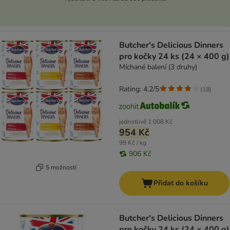
Butcher's Delicious Dinners
pro kočky 24 ks (24 × 400 g)
Míchané balení (3 druhy)
Rating: 4.2/5
(
18
)
jednotlivě
1 008 Kč
954 Kč
99 Kč / kg
906 Kč
5 možností
Přidat do košíku
Butcher's Delicious Dinners
pro kočky 24 ks (24 × 400 g)