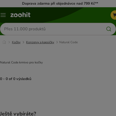
Doprava zdarma při objednávce nad 799 Kč**
Menu
Hledat
produkty
Kočky
Konzervy a kapsičky
Natural Code
Natural Code krmivo pro kočky
0 - 0 of 0 výsledků
product items have been changed
Ještě vybíráte?