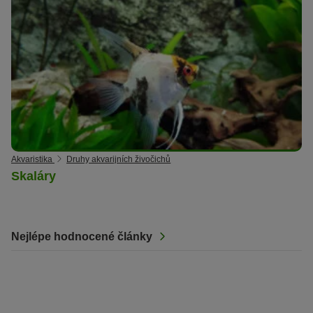
Akvaristika
Druhy akvarijních živočichů
Skaláry
Nejlépe hodnocené články