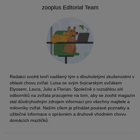
zooplus Editorial Team
Redakci zoohit tvoří nadšený tým s dlouholetými zkušenostmi v
oblasti chovu zvířat: Luisa se svým švýcarským ovčákem
Elyosem, Laura, Julio a Florian. Společně s rozsáhlou sítí
odborníků na zvířata pracujeme na tom, aby se zoohit magazín
stal důvěryhodným zdrojem informací pro všechny majitele a
milovníky zvířat. Naším cílem je přinášet poutavé poznatky a
užitečné informace o správném a druhově vhodném chovu
domácích mazlíčků.