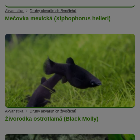
Akvaristika
Druhy akvarijních živočichů
Mečovka mexická (Xiphophorus helleri)
Akvaristika
Druhy akvarijních živočichů
Živorodka ostrotlamá (Black Molly)