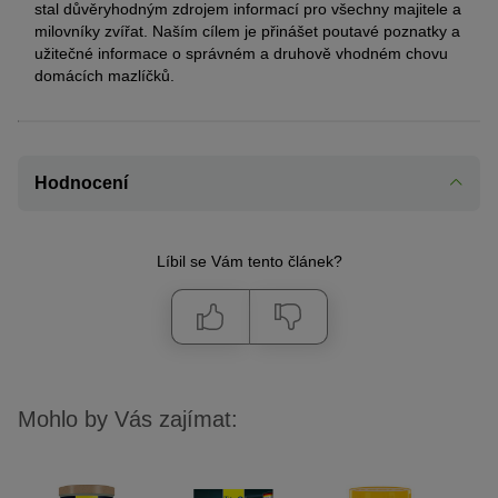
stal důvěryhodným zdrojem informací pro všechny majitele a
milovníky zvířat. Naším cílem je přinášet poutavé poznatky a
užitečné informace o správném a druhově vhodném chovu
domácích mazlíčků.
Hodnocení
Líbil se Vám tento článek?
Mohlo by Vás zajímat: