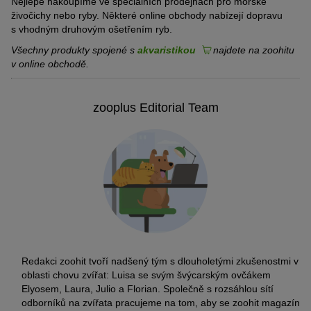
Nejlépe nakoupíme ve speciálních prodejnách pro mořské
živočichy nebo ryby. Některé online obchody nabízejí dopravu
s vhodným druhovým ošetřením ryb.
Všechny produkty spojené s
akvaristikou
najdete na zoohitu
v online obchodě.
zooplus Editorial Team
Redakci zoohit tvoří nadšený tým s dlouholetými zkušenostmi v
oblasti chovu zvířat: Luisa se svým švýcarským ovčákem
Elyosem, Laura, Julio a Florian. Společně s rozsáhlou sítí
odborníků na zvířata pracujeme na tom, aby se zoohit magazín