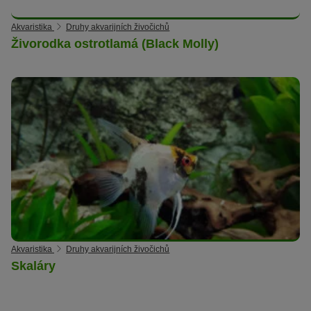
Akvaristika
Druhy akvarijních živočichů
Živorodka ostrotlamá (Black Molly)
Akvaristika
Druhy akvarijních živočichů
Skaláry