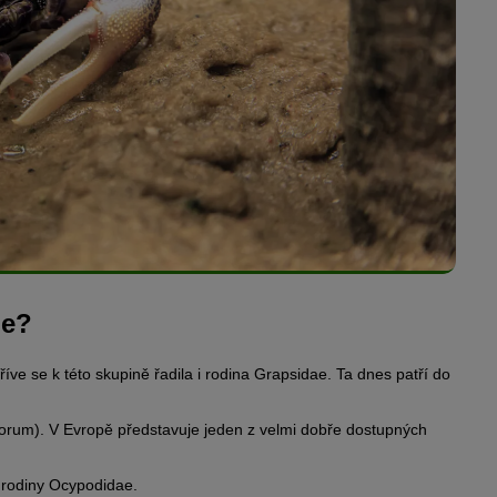
je?
 se k této skupině řadila i rodina Grapsidae. Ta dnes patří do
rum). V Evropě představuje jeden z velmi dobře dostupných
 rodiny Ocypodidae.