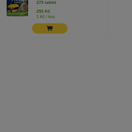
275 tablet
255 Kč
1 Kč / kus