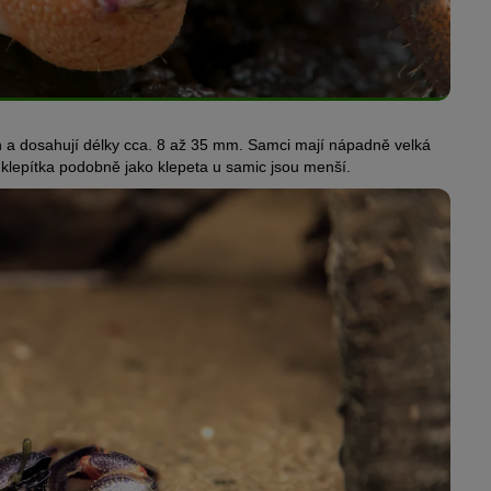
ch a dosahují délky cca. 8 až 35 mm. Samci mají nápadně velká
ší klepítka podobně jako klepeta u samic jsou menší.