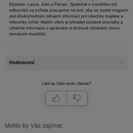
Elyosem, Laura, Julio a Florian. Společně s rozsáhlou sítí
odborníků na zvířata pracujeme na tom, aby se zoohit magazín
stal důvěryhodným zdrojem informací pro všechny majitele a
milovníky zvířat. Naším cílem je přinášet poutavé poznatky a
užitečné informace o správném a druhově vhodném chovu
domácích mazlíčků.
Hodnocení
Líbil se Vám tento článek?
Mohlo by Vás zajímat: