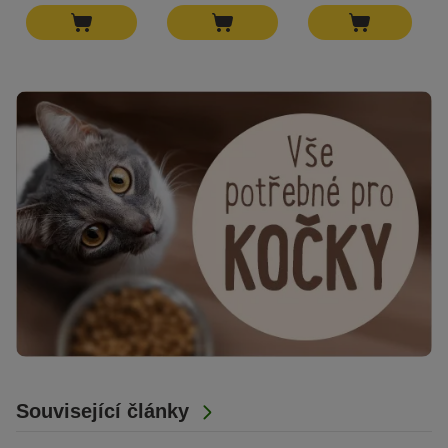
Související články