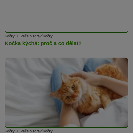
Kočky
Péče o zdraví kočky
Kočka kýchá: proč a co dělat?
Kočky
Péče o zdraví kočky