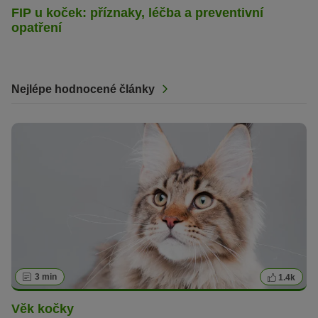
FIP u koček: příznaky, léčba a preventivní
opatření
Nejlépe hodnocené články
3 min
1.4k
Věk kočky