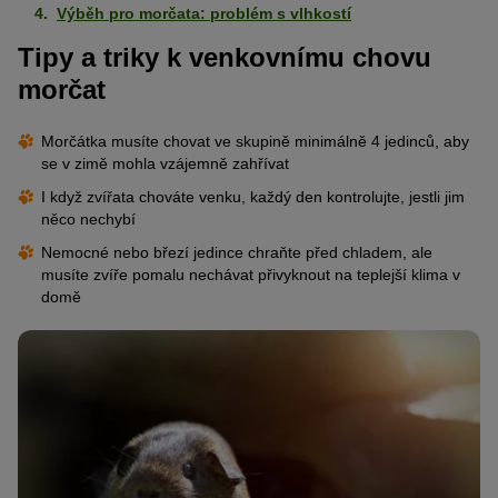
Výběh pro morčata: problém s vlhkostí
Tipy a triky k venkovnímu chovu
morčat
Morčátka musíte chovat ve skupině minimálně 4 jedinců, aby
se v zimě mohla vzájemně zahřívat
I když zvířata chováte venku, každý den kontrolujte, jestli jim
něco nechybí
Nemocné nebo březí jedince chraňte před chladem, ale
musíte zvíře pomalu nechávat přivyknout na teplejší klima v
domě