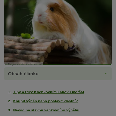
© Magalice / stock.adobe.com
Obsah článku
Tipy a triky k venkovnímu chovu morčat
Koupit výběh nebo postavit vlastní?
Návod na stavbu venkovního výběhu