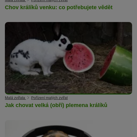
Chov králíků venku: co potřebujete vědět
Malá zvířata
Pořízení malých zvířat
Jak chovat velká (obří) plemena králíků