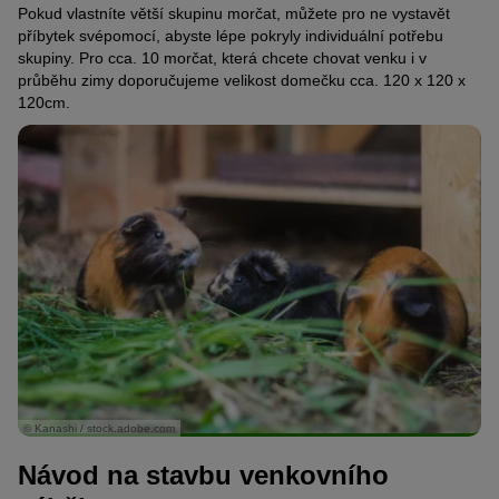
Pokud vlastníte větší skupinu morčat, můžete pro ne vystavět
příbytek svépomocí, abyste lépe pokryly individuální potřebu
skupiny. Pro cca. 10 morčat, která chcete chovat venku i v
průběhu zimy doporučujeme velikost domečku cca. 120 x 120 x
120cm.
© Kanashi / stock.adobe.com
Návod na stavbu venkovního