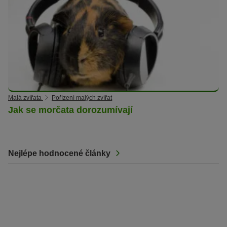
Malá zvířata
Pořízení malých zvířat
Jak se morčata dorozumívají
Nejlépe hodnocené články