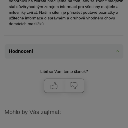
odborníků na zvířata pracujeme na tom, aby se zoohit magazín
stal důvěryhodným zdrojem informací pro všechny majitele a
milovníky zvířat. Naším cílem je přinášet poutavé poznatky a
užitečné informace o správném a druhově vhodném chovu
domácích mazlíčků.
Hodnocení
Líbil se Vám tento článek?
Mohlo by Vás zajímat: