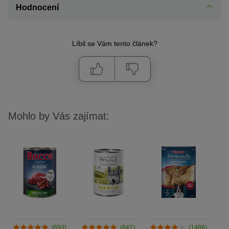
Hodnocení
Líbil se Vám tento článek?
Mohlo by Vás zajímat:
(693)
(841)
(1486)