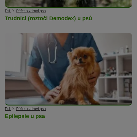
Psi
Péče o zdraví psa
Trudníci (roztoči Demodex) u psů
Psi
Péče o zdraví psa
Epilepsie u psa