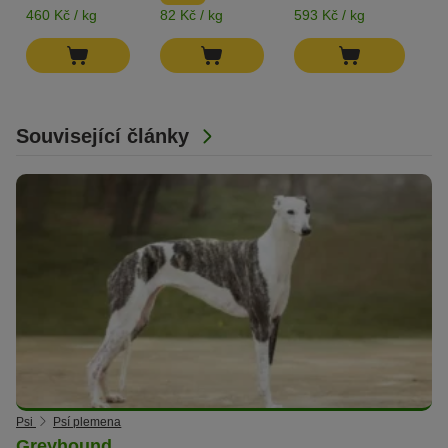
460 Kč / kg
82 Kč / kg
593 Kč / kg
39
Související články
Psi
Psí plemena
Greyhound