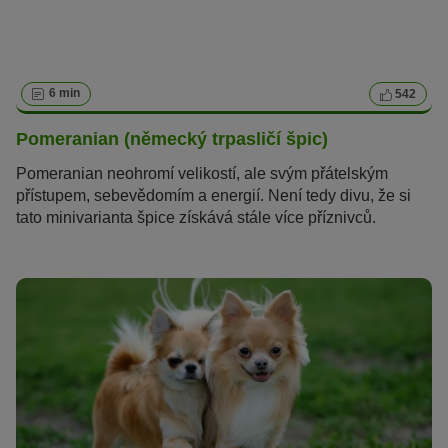
6 min
542
Pomeranian (německý trpasličí špic)
Pomeranian neohromí velikostí, ale svým přátelským
přístupem, sebevědomím a energií. Není tedy divu, že si
tato minivarianta špice získává stále více příznivců.