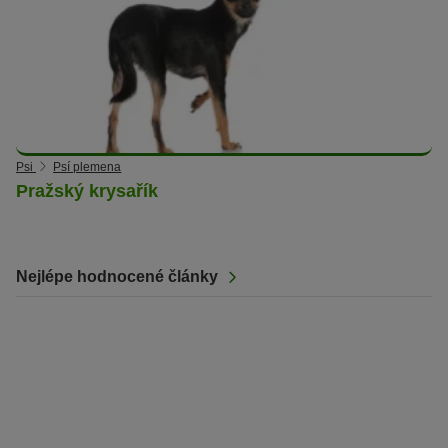
Psi
Psí plemena
Pražský krysařík
Nejlépe hodnocené články