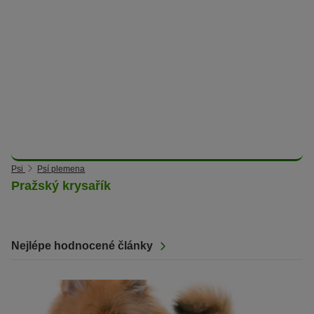
Psi
Psí plemena
Pražský krysařík
Nejlépe hodnocené články