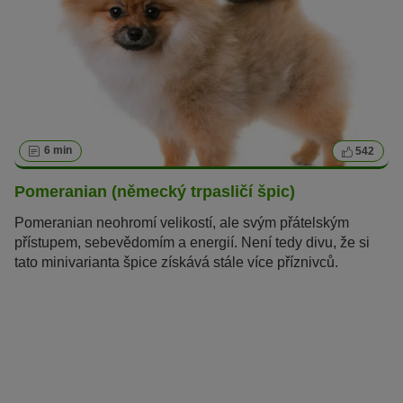
6 min
542
Pomeranian (německý trpasličí špic)
Pomeranian neohromí velikostí, ale svým přátelským
přístupem, sebevědomím a energií. Není tedy divu, že si
tato minivarianta špice získává stále více příznivců.