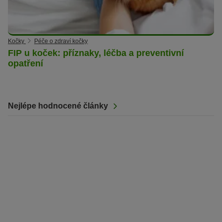
Kočky
Péče o zdraví kočky
FIP u koček: příznaky, léčba a preventivní
opatření
Nejlépe hodnocené články