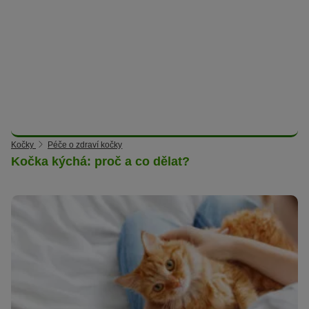
Kočky
Péče o zdraví kočky
Kočka kýchá: proč a co dělat?