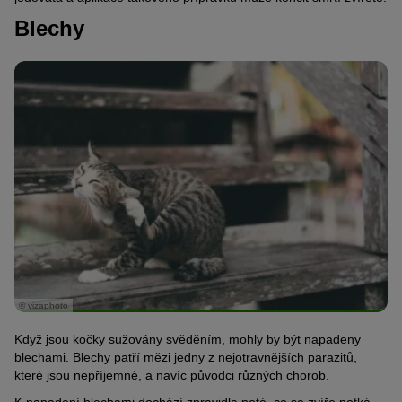
Blechy
© vizaphoto
Když jsou kočky sužovány svěděním, mohly by být napadeny
blechami. Blechy patří mězi jedny z nejotravnějších parazitů,
které jsou nepříjemné, a navíc původci různých chorob.