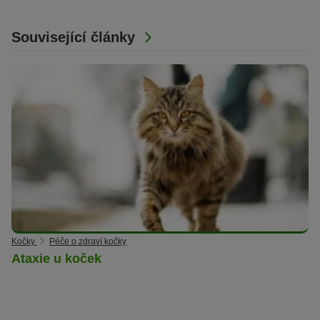
Související články
Kočky
Péče o zdraví kočky
Ataxie u koček