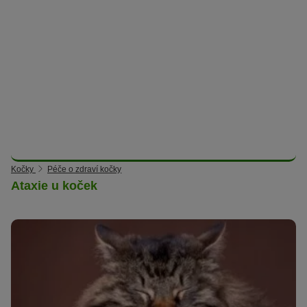
Kočky
Péče o zdraví kočky
Ataxie u koček