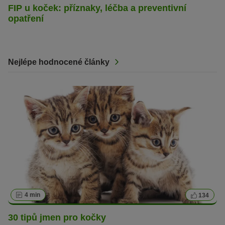
FIP u koček: příznaky, léčba a preventivní
opatření
Nejlépe hodnocené články
4 min
134
30 tipů jmen pro kočky