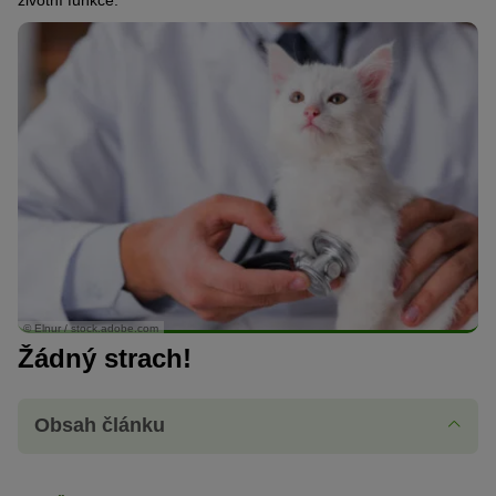
životní funkce.
© Elnur / stock.adobe.com
Žádný strach!
Obsah článku