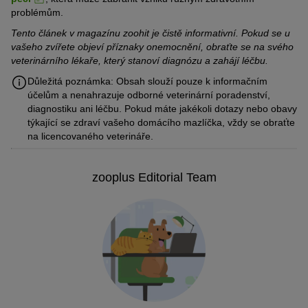
problémům.
Tento článek v magazínu zoohit je čistě informativní. Pokud se u
vašeho zvířete objeví příznaky onemocnění, obraťte se na svého
veterinárního lékaře, který stanoví diagnózu a zahájí léčbu.
Důležitá poznámka: Obsah slouží pouze k informačním
účelům a nenahrazuje odborné veterinární poradenství,
diagnostiku ani léčbu. Pokud máte jakékoli dotazy nebo obavy
týkající se zdraví vašeho domácího mazlíčka, vždy se obraťte
na licencovaného veterináře.
zooplus Editorial Team