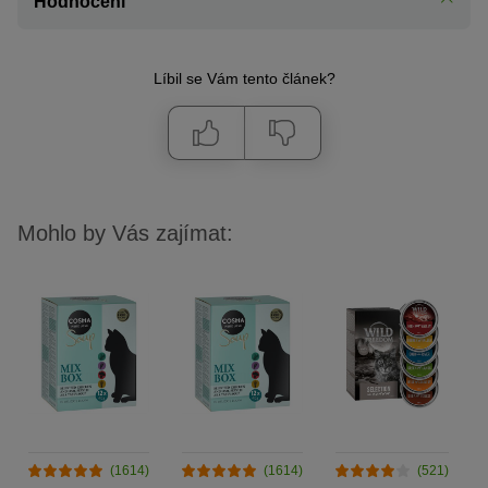
Hodnocení
Líbil se Vám tento článek?
Mohlo by Vás zajímat:
(1614)
(1614)
(521)