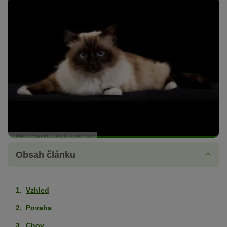
© Mikkel Bigandt / stock.adobe.com
Obsah článku
Vzhled
Povaha
Chov