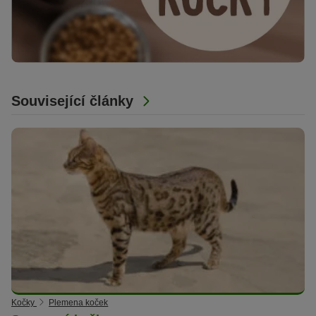
Související články
Kočky
Plemena koček