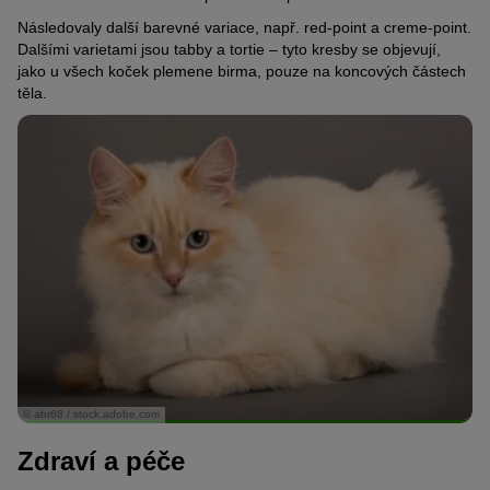
Následovaly další barevné variace, např. red-point a creme-point.
Dalšími varietami jsou tabby a tortie – tyto kresby se objevují,
jako u všech koček plemene birma, pouze na koncových částech
těla.
© abr68 / stock.adobe.com
Zdraví a péče