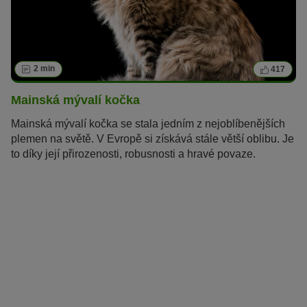
2 min
417
Mainská mývalí kočka
Mainská mývalí kočka se stala jedním z nejoblíbenějších
plemen na světě. V Evropě si získává stále větší oblibu. Je
to díky její přirozenosti, robusnosti a hravé povaze.