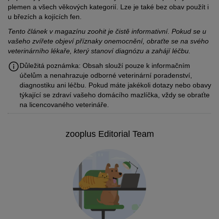
plemen a všech věkových kategorií. Lze je také bez obav použít i
u březích a kojících fen.
Tento článek v magazínu zoohit je čistě informativní. Pokud se u
vašeho zvířete objeví příznaky onemocnění, obraťte se na svého
veterinárního lékaře, který stanoví diagnózu a zahájí léčbu.
Důležitá poznámka: Obsah slouží pouze k informačním
účelům a nenahrazuje odborné veterinární poradenství,
diagnostiku ani léčbu. Pokud máte jakékoli dotazy nebo obavy
týkající se zdraví vašeho domácího mazlíčka, vždy se obraťte
na licencovaného veterináře.
zooplus Editorial Team