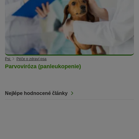
Psi
Péče o zdraví psa
Parvoviróza (panleukopenie)
Nejlépe hodnocené články