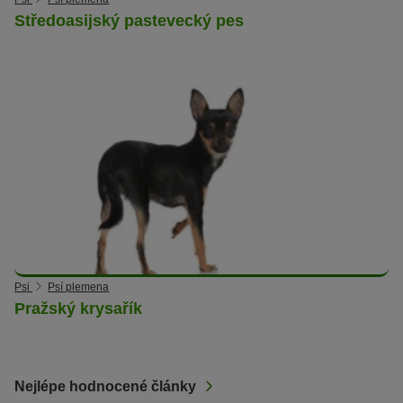
Středoasijský pastevecký pes
Psi
Psí plemena
Pražský krysařík
Nejlépe hodnocené články