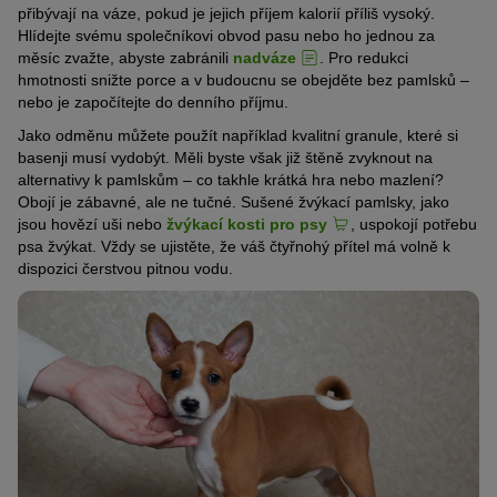
přibývají na váze, pokud je jejich příjem kalorií příliš vysoký.
Hlídejte svému společníkovi obvod pasu nebo ho jednou za
měsíc zvažte, abyste zabránili
nadváze
. Pro redukci
hmotnosti snižte porce a v budoucnu se obejděte bez pamlsků –
nebo je započítejte do denního příjmu.
Jako odměnu můžete použít například kvalitní granule, které si
basenji musí vydobýt. Měli byste však již štěně zvyknout na
alternativy k pamlskům – co takhle krátká hra nebo mazlení?
Obojí je zábavné, ale ne tučné. Sušené žvýkací pamlsky, jako
jsou hovězí uši nebo
žvýkací kosti pro psy
, uspokojí potřebu
psa žvýkat. Vždy se ujistěte, že váš čtyřnohý přítel má volně k
dispozici čerstvou pitnou vodu.