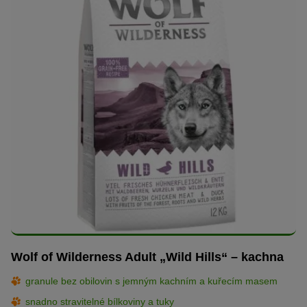
Wolf of Wilderness Adult „Wild Hills“ – kachna
granule bez obilovin s jemným kachním a kuřecím masem
snadno stravitelné bílkoviny a tuky