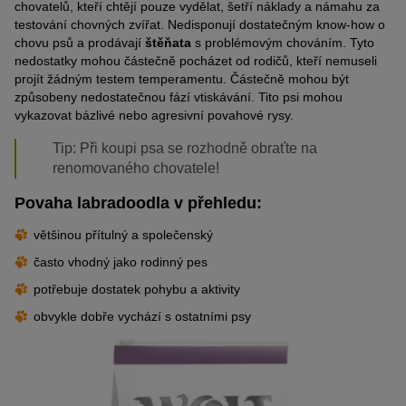
chovatelů, kteří chtějí pouze vydělat, šetří náklady a námahu za
testování chovných zvířat. Nedisponují dostatečným know-how o
chovu psů a prodávají
štěňata
s problémovým chováním. Tyto
nedostatky mohou částečně pocházet od rodičů, kteří nemuseli
projít žádným testem temperamentu. Částečně mohou být
způsobeny nedostatečnou fází vtiskávání. Tito psi mohou
vykazovat bázlivé nebo agresivní povahové rysy.
Tip: Při koupi psa se rozhodně obraťte na
renomovaného chovatele!
Povaha labradoodla v přehledu:
většinou přítulný a společenský
často vhodný jako rodinný pes
potřebuje dostatek pohybu a aktivity
obvykle dobře vychází s ostatními psy