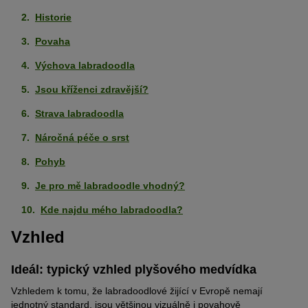
Historie
Povaha
Výchova labradoodla
Jsou kříženci zdravější?
Strava labradoodla
Náročná péče o srst
Pohyb
Je pro mě labradoodle vhodný?
Kde najdu mého labradoodla?
Vzhled
Ideál: typický vzhled plyšového medvídka
Vzhledem k tomu, že labradoodlové žijící v Evropě nemají
jednotný standard, jsou většinou vizuálně i povahově