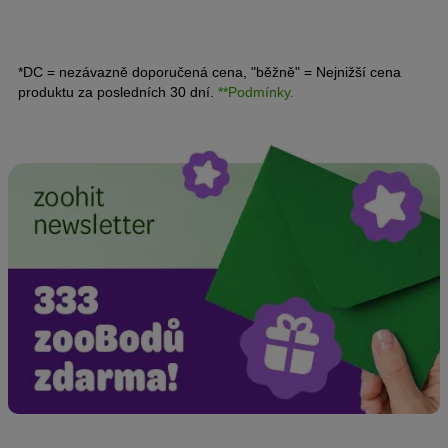
*DC = nezávazně doporučená cena, "běžně" = Nejnižší cena
produktu za posledních 30 dní.
**Podmínky.